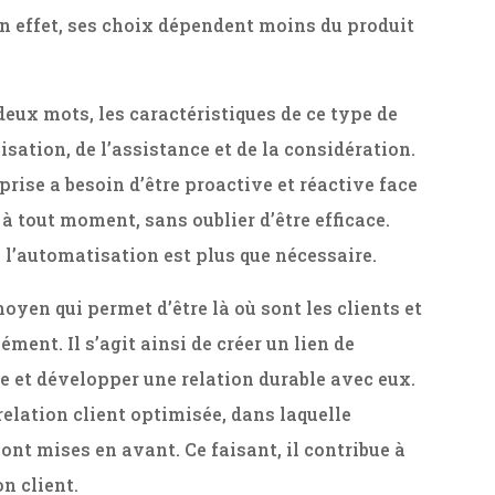
n effet, ses choix dépendent moins du produit
deux mots, les caractéristiques de ce type de
sation, de l’assistance et de la considération.
reprise a besoin d’être proactive et réactive face
 à tout moment, sans oublier d’être efficace.
 l’automatisation est plus que nécessaire.
oyen qui permet d’être là où sont les clients et
ment. Il s’agit ainsi de créer un lien de
e et développer une relation durable avec eux.
relation client optimisée, dans laquelle
sont mises en avant. Ce faisant, il contribue à
on client.