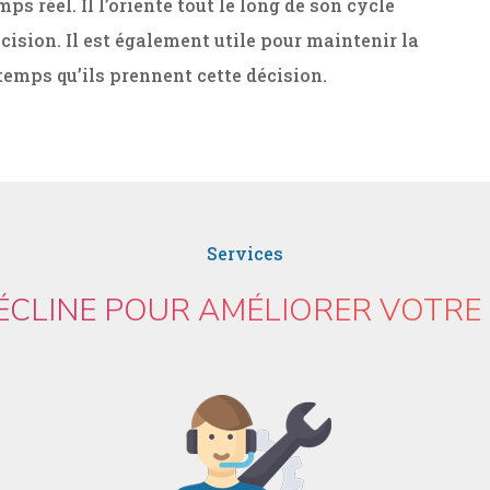
emps réel. Il l’oriente tout le long de son cycle
écision. Il est également utile pour maintenir la
 temps qu’ils prennent cette décision.
Services
DÉCLINE POUR AMÉLIORER VOTRE 