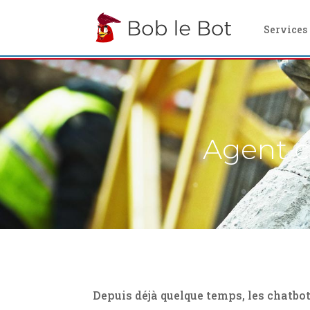
Services
Agent c
Depuis déjà quelque temps, les chatbo