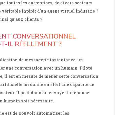
que toutes les entreprises, de divers secteurs
e véritable intérêt d’un agent virtuel industrie ?
ainsi qu’aux clients ?
ENT CONVERSATIONNEL
T-IL RÉELLEMENT ?
pplication de messagerie instantanée, un
uler une conversation avec un humain. Piloté
le, il est en mesure de mener cette conversation
rtificielle lui donne en effet une capacité de
isateur. Il peut donc lui envoyer la réponse
un humain soit nécessaire.
rie est de pouvoir automatiser les