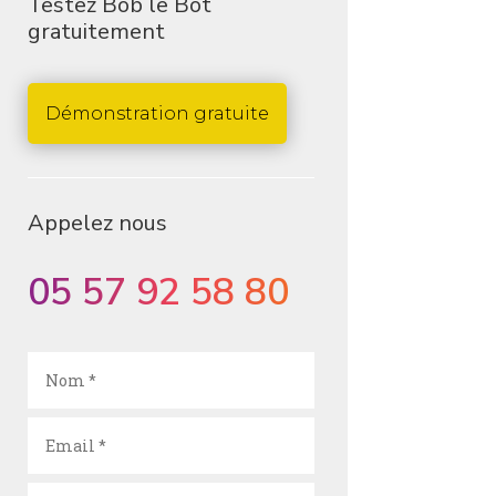
Testez Bob le Bot
gratuitement
Démonstration gratuite
Appelez nous
05 57 92 58 80