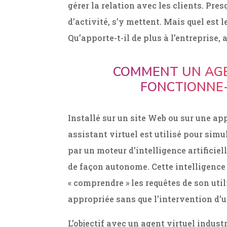
gérer la relation avec les clients. Pres
d’activité, s’y mettent. Mais quel est l
Qu’apporte-t-il de plus à l’entreprise, 
COMMENT UN AG
FONCTIONNE-
Installé sur un site Web ou sur une a
assistant virtuel est utilisé pour sim
par un moteur d’intelligence artificiel
de façon autonome. Cette intelligence a
« comprendre » les requêtes de son util
appropriée sans que l’intervention d’
L’objectif avec un agent virtuel indust