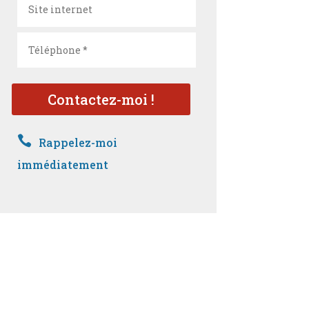
Contactez-moi !

Rappelez-moi
immédiatement