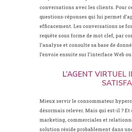
conversations avec les clients. Pour ce 
questions-réponses qui lui permet d’ap
efficacement. Les conversations se font
requête sous forme de mot clef, par c
l’analyse et consulte sa base de donné
l’envoie ensuite sur l’interface Web ou 
L’AGENT VIRTUEL 
SATISFA
Mieux servir le consommateur hyperconn
désormais relever. Mais qui est-il ? E
marketing, commerciales et relationnell
solution réside probablement dans une