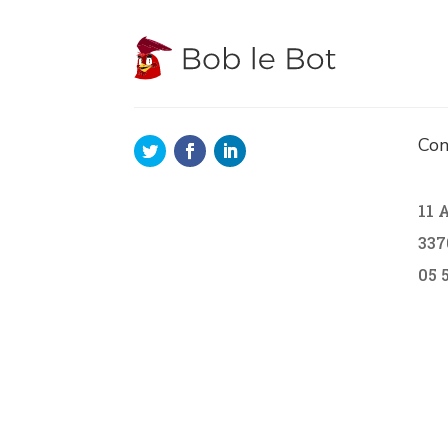
Con
11 
337
05 