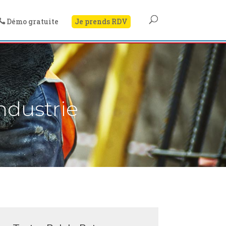
Démo gratuite
Je prends RDV

ndustrie