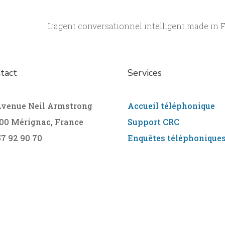
L’agent conversationnel intelligent made in Fr
tact
Services
Avenue Neil Armstrong
Accueil téléphonique
00 Mérignac, France
Support CRC
57 92 90 70
Enquêtes téléphonique