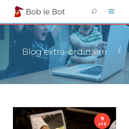
Blog extra-ordinaire
9
AVR