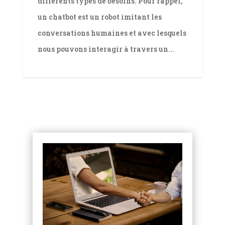
différents types de besoins. Pour rappel,
un chatbot est un robot imitant les
conversations humaines et avec lesquels
nous pouvons interagir à travers un...