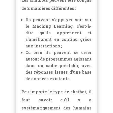
Les chatbots peuvent être conçus
de
2 manières différentes
:
Ils peuvent s’appuyer soit sur
le
Maching Learning
, c’est-à-
dire qu’ils apprennent et
s’améliorent en continu grâce
aux interactions ;
Ou bien ils peuvent se créer
autour de programmes agissant
dans un
cadre préétabli
, avec
des réponses issues d’une base
de données existante.
Peu importe le type de chatbot, il
faut savoir qu’il y a
systématiquement des humains