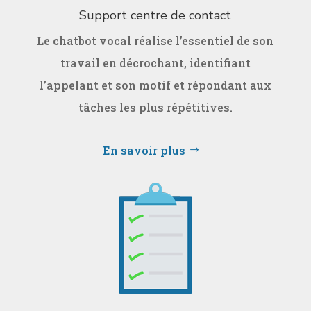
Support centre de contact
Le chatbot vocal réalise l’essentiel de son
travail en décrochant, identifiant
l’appelant et son motif et répondant aux
tâches les plus répétitives.
En savoir plus