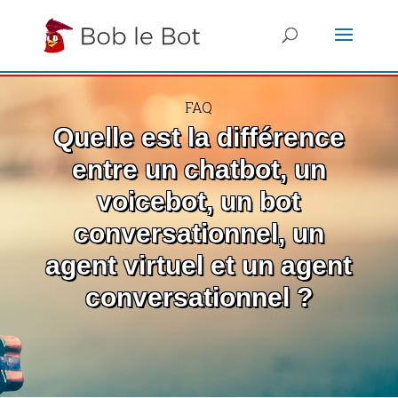
FAQ
Quelle est la différence
entre un chatbot, un
voicebot, un bot
conversationnel, un
agent virtuel et un agent
conversationnel ?