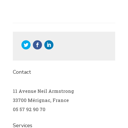
L’agent conversationnel intelligent made in
France au service de votre relation client.
Contact
11 Avenue Neil Armstrong
33700 Mérignac, France
05 57 92 90 70
Services