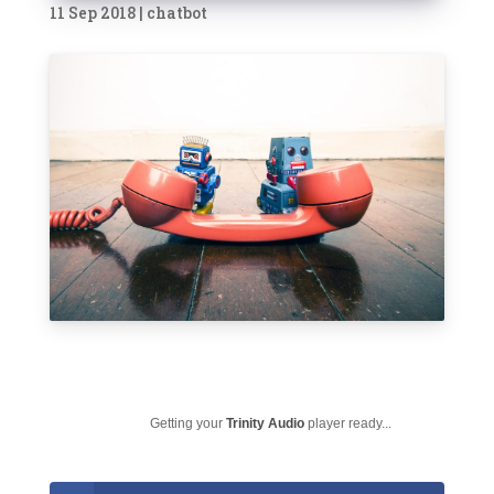
11 Sep 2018
|
chatbot
Getting your
Trinity Audio
player ready...