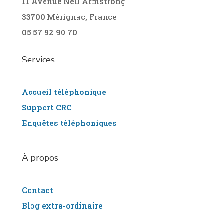
11 Avenue Neil Armstrong
33700 Mérignac, France
05 57 92 90 70
Services
Accueil téléphonique
Support CRC
Enquêtes téléphoniques
À
propos
Contact
Blog extra-ordinaire